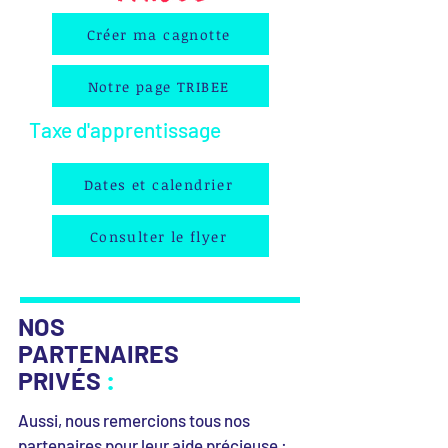
Créer ma cagnotte
Notre page TRIBEE
Taxe d'apprentissage
Dates et calendrier
Consulter le flyer
NOS
PARTENAIRES
PRIVÉS
:
Aussi, nous remercions tous nos
partenaires pour leur aide précieuse :