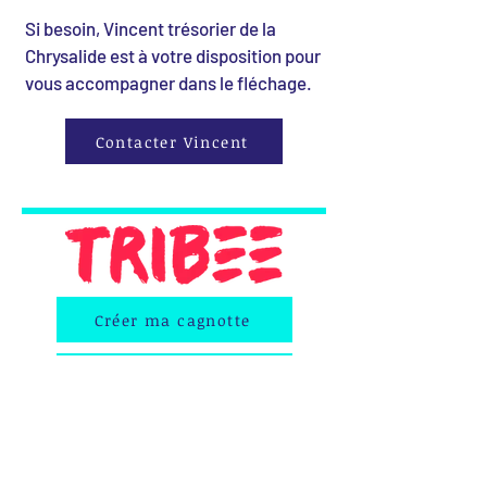
Si besoin, Vincent trésorier de la
Chrysalide est à votre disposition pour
vous accompagner dans le fléchage.
Contacter Vincent
Créer ma cagnotte
Notre page TRIBEE
TRIBEE est une plateforme qui
permet de créer des cagnottes en
ligne pour des :