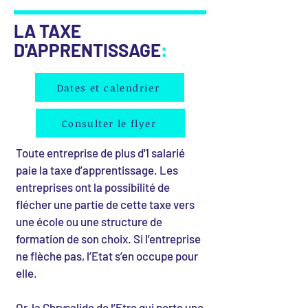
LA TAXE
D'APPRENTISSAGE
:
Dates et calendrier
Consulter le flyer
Toute entreprise de plus d'1 salarié
paie la taxe d’apprentissage. Les
entreprises ont la possibilité de
flécher une partie de cette taxe vers
une école ou une structure de
formation de son choix. Si l’entreprise
ne flèche pas, l’Etat s’en occupe pour
elle.
Or, la Chrysalide de l’Etre qui porte une